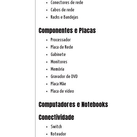
Conectores de rede
Cabos de rede
Racks e Bandejas
Componentes e Placas
Processador
Placa de Rede
Gabinete
Monitores
Memória
Gravador de DVD
Placa Mãe
Placa de vídeo
Computadores e Notebooks
Conectividade
Switch
Roteador