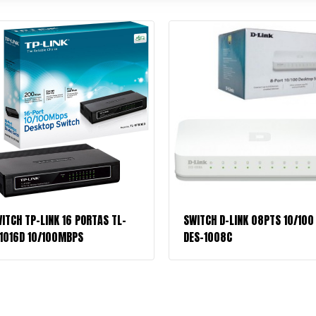
ITCH TP-LINK 16 PORTAS TL-
SWITCH D-LINK 08PTS 10/100
1016D 10/100MBPS
DES-1008C