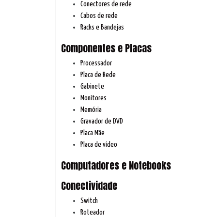
Conectores de rede
Cabos de rede
Racks e Bandejas
Componentes e Placas
Processador
Placa de Rede
Gabinete
Monitores
Memória
Gravador de DVD
Placa Mãe
Placa de vídeo
Computadores e Notebooks
Conectividade
Switch
Roteador