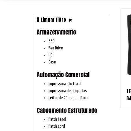
Limpar filtro
Armazenamento
SSD
Pen Drive
HD
Case
Automação Comercial
Impressora não Fiscal
TE
Impressora de Etiquetas
RJ
Leitor de Código de Barra
Cabeamento Estruturado
Patch Panel
Patch Cord